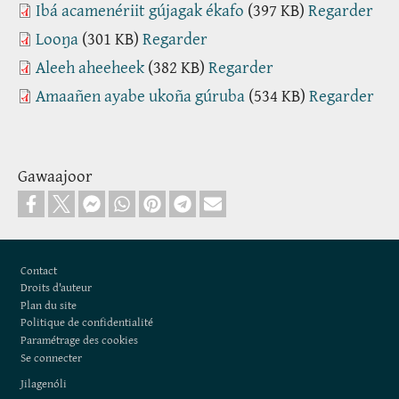
Ibá acamenériit gújagak ékafo
(397 KB)
Regarder
Looŋa
(301 KB)
Regarder
Aleeh aheeheek
(382 KB)
Regarder
Amaañen ayabe ukoña gúruba
(534 KB)
Regarder
Gawaajoor
Footer
Contact
Droits d'auteur
Plan du site
Politique de confidentialité
Paramétrage des cookies
Se connecter
Jilagenóli