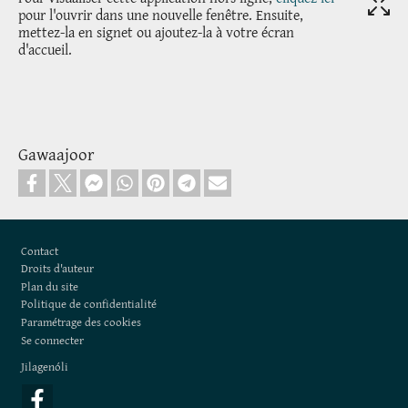
pour l'ouvrir dans une nouvelle fenêtre. Ensuite,
mettez-la en signet ou ajoutez-la à votre écran
d'accueil.
Gawaajoor
Footer
Contact
Droits d'auteur
Plan du site
Politique de confidentialité
Paramétrage des cookies
Se connecter
Jilagenóli