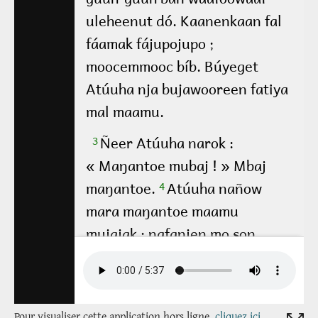
Pour visualiser cette application hors ligne,
cliquez ici